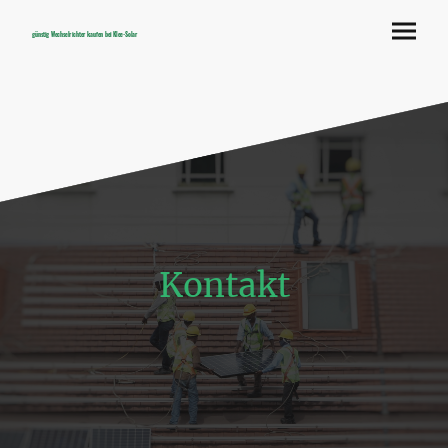
günstig Wechselrichter kaufen bei Klee-Solar
Kontakt